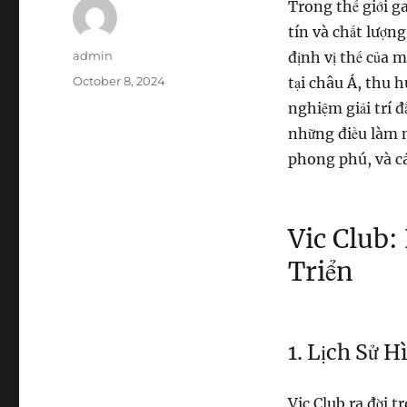
Trong thế giới g
tín và chất lượn
Author
admin
định vị thế của
Posted
October 8, 2024
tại châu Á, thu h
on
nghiệm giải trí 
những điều làm 
phong phú, và cá
Vic Club:
Triển
1. Lịch Sử 
Vic Club ra đời t