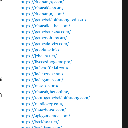
https://dudoan79.com/
,
https://nhacaida88.art/
https://dudoan99.com/
https://gamebaidoithuonguytin.art/
https://nhacaiku-bet.com/
https://gamebanca88.com/
https://gamenohu88.art/
https://gameslotviet.com/
https://good88k.ink/
https://jzbet28.net/
https://livecasinogame.pro/
https://kubetofficial.com/
https://lodebetvn.com/
mỉ
https://lodegame.com/
https://max-88.pro/
https://nhacai9bet.online/
ú
https://top10gamebaidoithuong.com/
https://nuoilokep.com/
https://thaychotso.com/
https://apkgamemod.com/
https://backhoa.net/