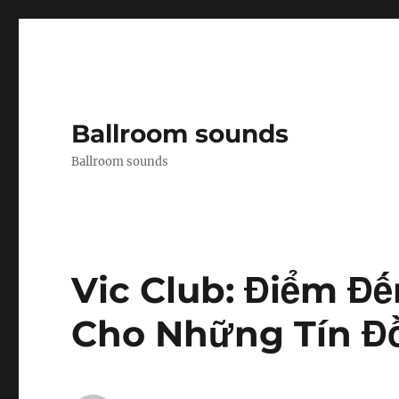
Ballroom sounds
Ballroom sounds
Vic Club: Điểm Đ
Cho Những Tín Đ