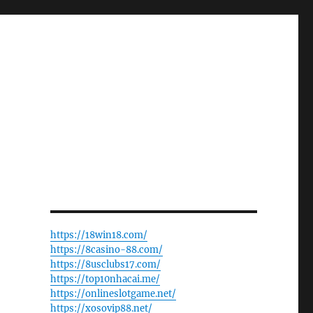
https://18win18.com/
https://8casino-88.com/
https://8usclubs17.com/
https://top10nhacai.me/
https://onlineslotgame.net/
https://xosovip88.net/