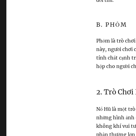
đối thủ.
B. PHỎM
Phỏm là trò chơi
này, người chơi 
tính chất cạnh t
hộp cho người ch
2. Trò Chơi
Nổ Hũ là một trò
những hình ảnh 
không khí vui tư
phần thưởng lớn 