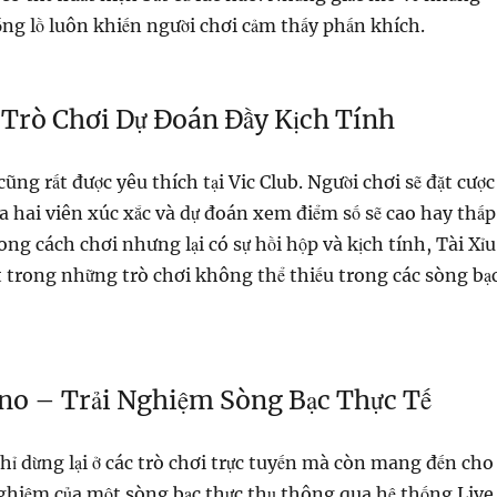
g lồ luôn khiến người chơi cảm thấy phấn khích.
– Trò Chơi Dự Đoán Đầy Kịch Tính
cũng rất được yêu thích tại Vic Club. Người chơi sẽ đặt cược
a hai viên xúc xắc và dự đoán xem điểm số sẽ cao hay thấp
ng cách chơi nhưng lại có sự hồi hộp và kịch tính, Tài Xỉu
 trong những trò chơi không thể thiếu trong các sòng bạ
ino – Trải Nghiệm Sòng Bạc Thực Tế
hỉ dừng lại ở các trò chơi trực tuyến mà còn mang đến cho
nghiệm của một sòng bạc thực thụ thông qua hệ thống Live