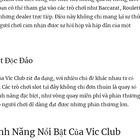
 bạn có thể tham gia vào các trò chơi như Baccarat, Roulet
 những dealer trực tiếp. Điều này không chỉ mang lại sự thú
gười chơi cảm nhận được sự hồi hộp và hấp dẫn của một
t Độc Đáo
a Vic Club rất đa dạng, với nhiều chủ đề khác nhau từ cổ
. Các trò chơi slot tại đây không chỉ đơn thuần là quay số
nh năng đặc biệt, như vòng quay miễn phí và phần thưởn
 người chơi dễ dàng đạt được những phần thưởng lớn.
h Năng Nổi Bật Của Vic Club